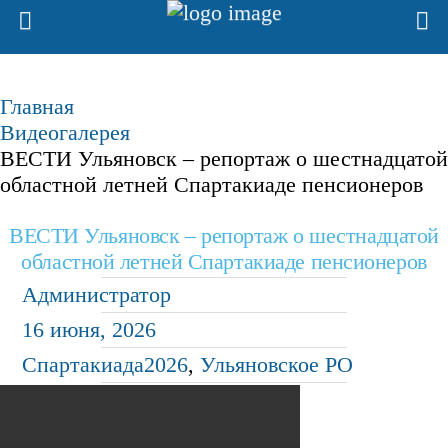
Главная
Видеогалерея
ВЕСТИ Ульяновск – репортаж о шестнадцатой
областной летней Спартакиаде пенсионеров
ВЕСТИ Ульяновск – репортаж о шестнадцатой
областной летней Спартакиаде пенсионеров
Администратор
16 июня, 2026
Спартакиада2026
,
Ульяновское РО