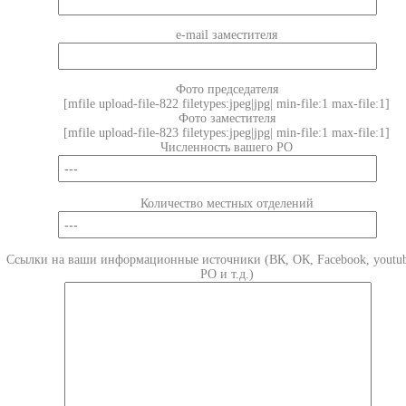
e-mail заместителя
Фото председателя
[mfile upload-file-822 filetypes:jpeg|jpg| min-file:1 max-file:1]
Фото заместителя
[mfile upload-file-823 filetypes:jpeg|jpg| min-file:1 max-file:1]
Численность вашего РО
Количество местных отделений
Ссылки на ваши информационные источники (ВК, ОК, Facebook, youtub
РО и т.д.)