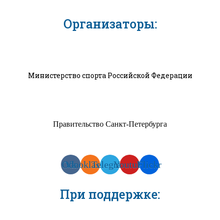
Организаторы:
Министерство спорта Российской Федерации
Правительство Санкт-Петербурга
Odnoklassniki
Vk
Telegram
Youtube
Flickr
При поддержке: