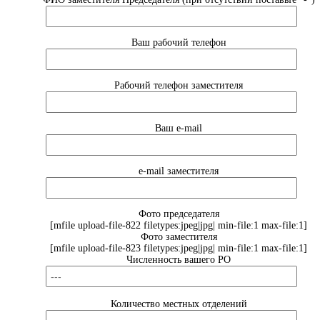
Ваш рабочий телефон
Рабочий телефон заместителя
Ваш e-mail
e-mail заместителя
Фото председателя
[mfile upload-file-822 filetypes:jpeg|jpg| min-file:1 max-file:1]
Фото заместителя
[mfile upload-file-823 filetypes:jpeg|jpg| min-file:1 max-file:1]
Численность вашего РО
Количество местных отделений