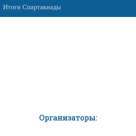
Итоги Спартакиады
Организаторы: