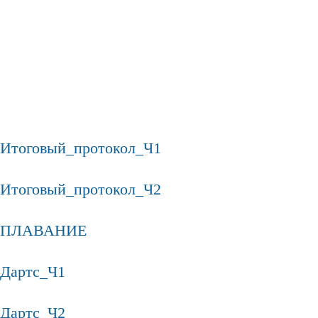
Итоговый_протокол_Ч1
Итоговый_протокол_Ч2
ПЛАВАНИЕ
Дартс_Ч1
Дартс_Ч2