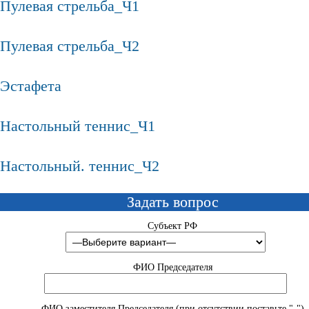
Пулевая стрельба_Ч1
Пулевая стрельба_Ч2
Эстафета
Настольный теннис_Ч1
Настольный. теннис_Ч2
Задать вопрос
Субъект РФ
ФИО Председателя
ФИО заместителя Председателя (при отсутствии поставьте "-")