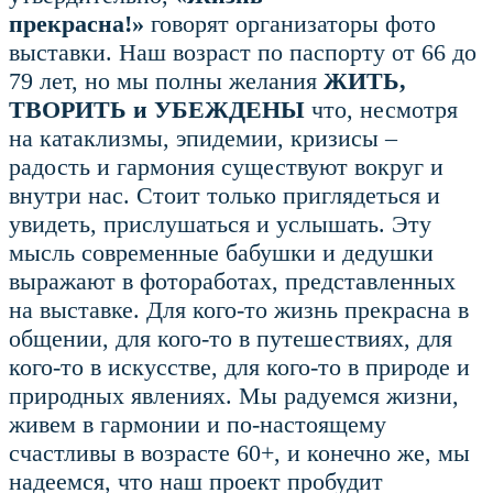
прекрасна!»
говорят организаторы фото
выставки. Наш возраст по паспорту от 66 до
79 лет, но мы полны желания
ЖИТЬ,
ТВОРИТЬ и УБЕЖДЕНЫ
что, несмотря
на катаклизмы, эпидемии, кризисы –
радость и гармония существуют вокруг и
внутри нас. Стоит только приглядеться и
увидеть, прислушаться и услышать. Эту
мысль современные бабушки и дедушки
выражают в фотоработах, представленных
на выставке. Для кого-то жизнь прекрасна в
общении, для кого-то в путешествиях, для
кого-то в искусстве, для кого-то в природе и
природных явлениях. Мы радуемся жизни,
живем в гармонии и по-настоящему
счастливы в возрасте 60+, и конечно же, мы
надеемся, что наш проект пробудит