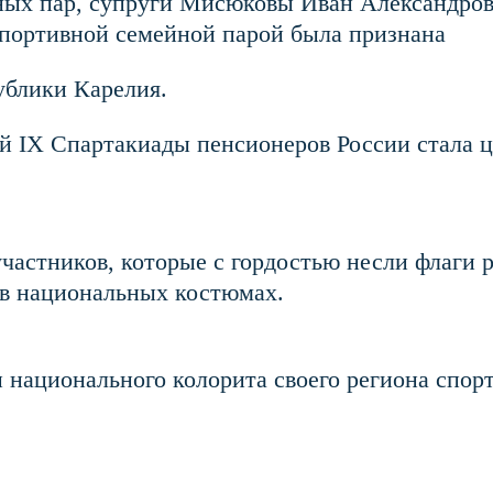
ных пар, супруги Мисюковы Иван Александров
 спортивной семейной парой была признана
ублики Карелия.
 IХ Спартакиады пенсионеров России стала ц
астников, которые с гордостью несли флаги р
 в национальных костюмах.
национального колорита своего региона спорт