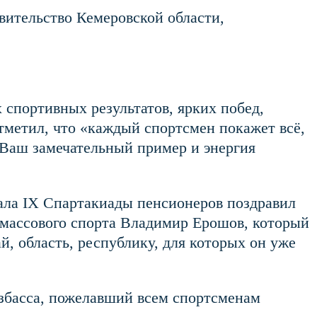
ительство Кемеровской области,
спортивных результатов, ярких побед,
тметил, что «каждый спортсмен покажет всё,
 Ваш замечательный пример и энергия
ала IX Спартакиады пенсионеров поздравил
 массового спорта Владимир Ерошов, который
, область, республику, для которых он уже
збасса, пожелавший всем спортсменам