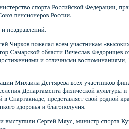
истерство спорта Российской Федерации, прав
Союз пенсионеров России.
 и поздравлений.
ей Чирков пожелал всем участникам «высоких 
натор Самарской области Вячеслав Федорищев о
и достижениями и отличными воспоминаниями,
ации Михаила Дегтярева всех участников фин
аселения Департамента физической культуры и
в Спартакиаде, представляет свой родной край
пкого здоровья и благополучия.
и выступили Сергей Мяус, министр спорта Ку