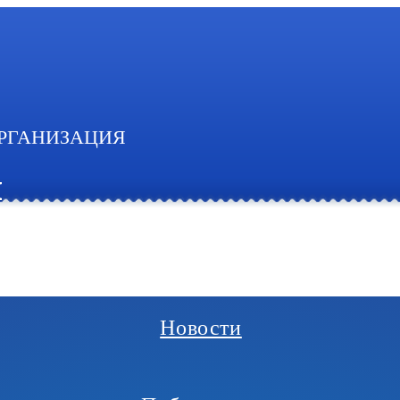
РГАНИЗАЦИЯ
И
Новости