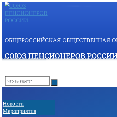
Skip
to
content
ОБЩЕРОССИЙСКАЯ ОБЩЕСТВЕННАЯ О
СОЮЗ ПЕНСИОНЕРОВ РОССИ
Новости
Мероприятия