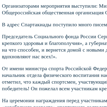
Организаторами мероприятия выступили: Мин
Общероссийская общественная организация 
В адрес Спартакиады поступило много писем
Председатель Социального фонда России Серг
крепкого здоровья и благополучия», а губер
на что способен, и вернется домой с новым
вдохновляют нас всех!».
От имени министра спорта Российской Федер
начальник отдела физического воспитания н
отметил, что каждый спортсмен, участвующий 
победитель! Он пожелал всем участникам кре
На церемонии награждения перед участникам