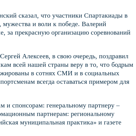
нский сказал, что участники Спартакиады в
, мужества и воли к победе. Валерий
не, за прекрасную организацию соревнований
Сергей Алексеев, в свою очередь, поздравил
икам всей нашей страны веру в то, что бодрым
ражированы в сотнях СМИ и в социальных
спортсменам всегда оставаться примером для
м и спонсорам: генеральному партнеру –
рмационным партнерам: региональному
ийская муниципальная практика» и газете