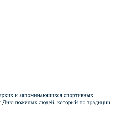
х ярких и запоминающихся спортивных
у Дню пожилых людей, который по традиции