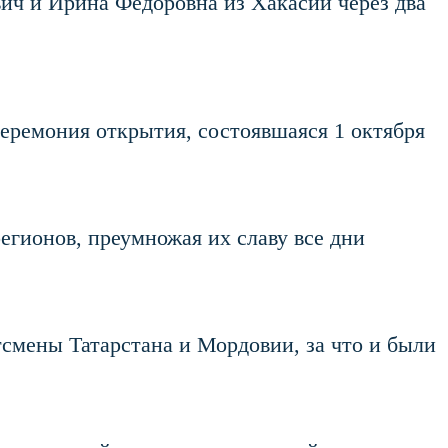
ич и Ирина Федоровна из Хакасии через два
еремония открытия, состоявшаяся 1 октября
егионов, преумножая их славу все дни
смены Татарстана и Мордовии, за что и были