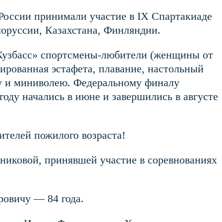
России принимали участие в IX Спартакиаде
лоруссии, Казахстана, Финляндии.
Кузбасс» спортсмены-любители (женщины от
инированная эстафета, плавание, настольный
олу и миниволею. Федеральному финалу
оду начались в июне и завершились в августе
ителей пожилого возраста!
никовой, принявшей участие в соревнованиях
овичу — 84 года.