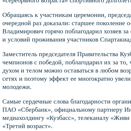
«серебряного возраста» спортивного долголет
Обращаясь к участникам церемонии, председа
очередной раз доказали: старшее поколение о
Владимирович горячо поблагодарил хозяев за
и условий проживания участников Спартакиа
Заместитель председателя Правительства Кузб
чемпионов с победой, поблагодарил их за то,
духом и телом можно оставаться в любом воз
сетях и поэтому эффект ее многократно увел
молодежи.
Самые сердечные слова благодарности орган
ПАО «Сбербанк», официальному партнеру Ин
медиахолдингу «Кузбасс», телеканалу «Живи 
«Третий возраст».