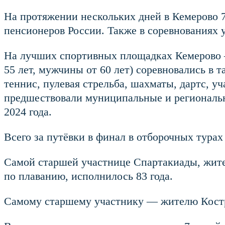
На протяжении нескольких дней в Кемерово 7
пенсионеров России. Также в соревнованиях 
На лучших спортивных площадках Кемерово 
55 лет, мужчины от 60 лет) соревновались в т
теннис, пулевая стрельба, шахматы, дартс, 
предшествовали муниципальные и региональны
2024 года.
Всего за путёвки в финал в отборочных тура
Самой старшей участнице Спартакиады, жите
по плаванию, исполнилось 83 года.
Самому старшему участнику — жителю Костр