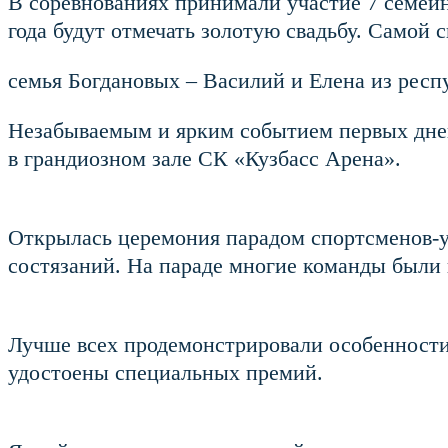
В соревнованиях принимали участие 7 семей
года будут отмечать золотую свадьбу. Самой
семья Богдановых – Василий и Елена из респ
Незабываемым и ярким событием первых дней
в грандиозном зале СК «Кузбасс Арена».
Открылась церемония парадом спортсменов-уч
состязаний. На параде многие команды были
Лучше всех продемонстрировали особенности 
удостоены специальных премий.