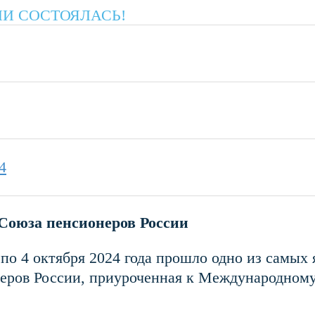
ИИ СОСТОЯЛАСЬ!
4
 Союза пенсионеров России
я по 4 октября 2024 года прошло одно из самы
неров России, приуроченная к Международном