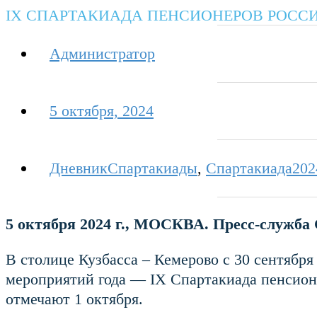
IX СПАРТАКИАДА ПЕНСИОНЕРОВ РОСС
Администратор
5 октября, 2024
ДневникСпартакиады
,
Спартакиада202
5 октября 2024 г., МОСКВА. Пресс-служба
В столице Кузбасса – Кемерово с 30 сентябр
мероприятий года — IX Спартакиада пенсио
отмечают 1 октября.