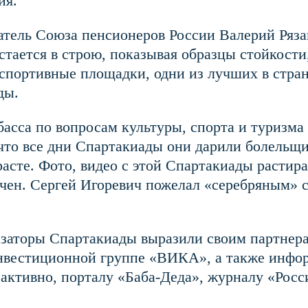
ия.
тель Союза пенсионеров России Валерий Ряза
стается в строю, показывая образцы стойкости
 спортивные площадки, одни из лучших в стра
ды.
асса по вопросам культуры, спорта и туризма 
 что все дни Спартакиады они дарили болельщ
расте. Фото, видео с этой Спартакиады расти
ичен. Сергей Игоревич пожелал «серебряным» 
изаторы Спартакиады выразили своим партнера
вестиционной группе «ВИКА», а также инфо
активно, порталу «Баба-Деда», журналу «Росс