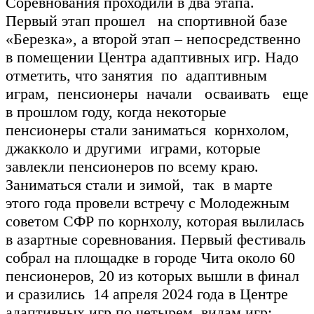
Соревнования проходили в два этапа.
Первый этап прошел на спортивной базе
«Березка», а второй этап – непосредственно
в помещении Центра адаптивных игр. Надо
отметить, что занятия по адаптивным
играм, пенсионеры начали осваивать еще
в прошлом году, когда некоторые
пенсионеры стали заниматься корнхолом,
джакколо и другими играми, которые
завлекли пенсионеров по всему краю.
Заниматься стали и зимой, так в марте
этого года провели встречу с Молодежным
советом СФР по корнхолу, которая вылилась
в азартные соревнования. Первый фестиваль
собрал на площадке в городе Чита около 60
пенсионеров, 20 из которых вышли в финал
и сразились 14 апреля 2024 года в Центре
адаптивных игр по четырем видам игр: