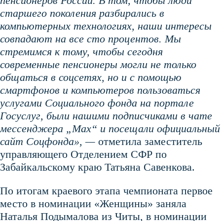
пенсионеров России. В том, чтобы люди
старшего поколения разбирались в
компьютерных технологиях, наши интересы
совпадают на все сто процентов. Мы
стремимся к тому, чтобы сегодня
современные пенсионеры могли не только
общаться в соцсетях, но и с помощью
смартфонов и компьютеров пользоваться
услугами Социального фонда на портале
Госуслуг, были нашими подписчиками в чате
мессенджера „Мах“ и посещали официальный
сайт Соцфонда», —
отметила заместитель
управляющего Отделением СФР по
Забайкальскому краю Татьяна Савенкова.
По итогам краевого этапа чемпионата первое
место в номинации «Женщины» заняла
Наталья Подымалова из Читы, в номинации