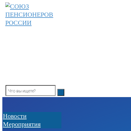
Skip
to
content
ОБЩЕРОССИЙСКАЯ ОБЩЕСТВЕННАЯ О
СОЮЗ ПЕНСИОНЕРОВ РОССИ
Новости
Мероприятия