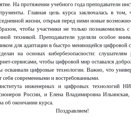
нятие. На протяжении учебного года преподаватели и
трументы. Главная цель курса заключалась в том,
седневной жизни, открыв перед ними новые возможно
разом, чтобы участники не только познакомились 
нной техникой. Преподаватели уделяли особое вни
ником для адаптации в быстро меняющейся цифровой с
елан на основах кибербезопасности: слушателям р
ернет-сервисами, чтобы цифровой мир оставался добр
 осваивали цифровые технологии. Важно, что универ
ют себя современными и востребованными.
института инженерных и цифровых технологий НИ
ионеров России, и Елена Владимировна Ильинская, 
а об окончании курса.
Поздравляем!