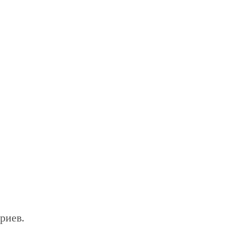
риев.