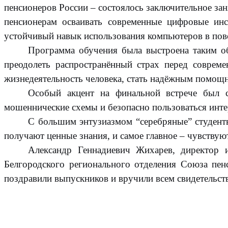
пенсионеров России – состоялось заключительное за
пенсионерам осваивать современные цифровые инс
устойчивый навык использования компьютеров в пов
Программа обучения была выстроена таким об
преодолеть распространённый страх перед совреме
жизнедеятельность человека, стать надёжным помощ
Особый акцент на финальной встрече был сд
мошеннические схемы и безопасно пользоваться инт
С большим энтузиазмом “серебряные” студенты
получают ценные знания, и самое главное – чувству
Александр Геннадиевич Жихарев, директор 
Белгородского регионального отделения Союза пенс
поздравили выпускников и вручили всем свидетельств