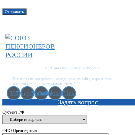
© "Союз пенсионеров России".
Все права на материалы, находящиеся на сайте, охраняются
в соответствии с законодательством РФ.
Vk
Telegram
Youtube
Odnoklassniki
Flickr
Задать вопрос
Субъект РФ
ФИО Председателя