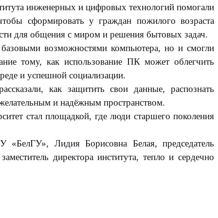
нститута инженерных и цифровых технологий помогали
 чтобы сформировать у граждан пожилого возраста
сти для общения с миром и решения бытовых задач.
с базовыми возможностями компьютера, но и смогли
мание тому, как использование ПК может облегчить
реде и успешной социализации.
ассказали, как защитить свои данные, распознать
ожелательным и надёжным пространством.
ситет стал площадкой, где люди старшего поколения
У «БелГУ», Лидия Борисовна Белая, председатель
заместитель директора института, тепло и сердечно