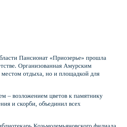
области Пансионат «Приозерье» прошла
етстве. Организованная Амурским
 местом отдыха, но и площадкой для
ем – возложением цветов к памятнику
ния и скорби, объединил всех
иблиотекарь Козьмодемьяновского филиала