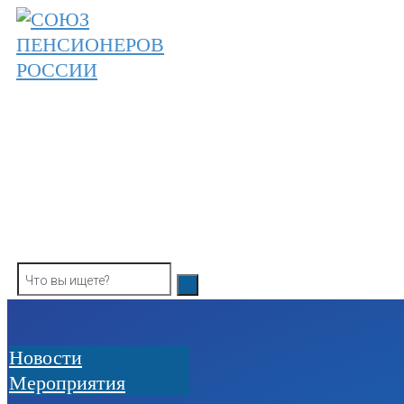
Skip
to
content
ОБЩЕРОССИЙСКАЯ ОБЩЕСТВЕННАЯ О
СОЮЗ ПЕНСИОНЕРОВ РОССИ
Новости
Мероприятия