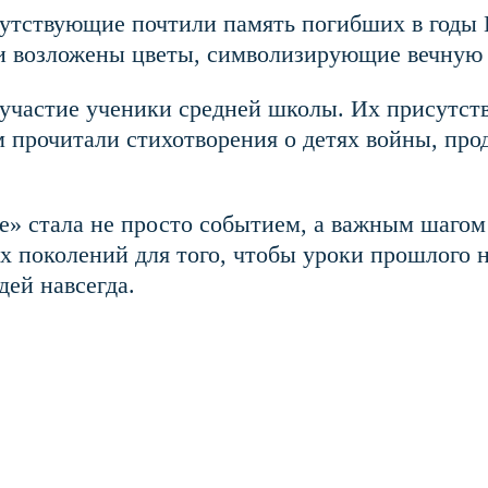
рисутствующие почтили память погибших в год
и возложены цветы, символизирующие вечную 
 участие ученики средней школы. Их присутст
м прочитали стихотворения о детях войны, про
е» стала не просто событием, а важным шагом
х поколений для того, чтобы уроки прошлого 
дей навсегда.