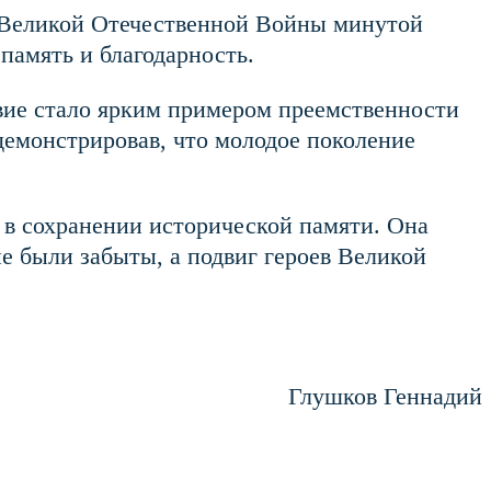
ы Великой Отечественной Войны минутой
память и благодарность.
вие стало ярким примером преемственности
демонстрировав, что молодое поколение
 в сохранении исторической памяти. Она
не были забыты, а подвиг героев Великой
Глушков Геннадий