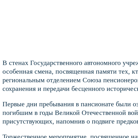
В стенах Государственного автономного учр
особенная смена, посвященная памяти тех, 
региональным отделением Союза пенсионеров
сохранения и передачи бесценного историчес
Первые дни пребывания в пансионате были о
погибшим в годы Великой Отечественной войн
присутствующих, напомнив о подвиге предков
Торжественное мероприятие, посвященное на