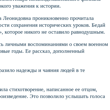
кого уважения к истории.
на Леонидовна проникновенно прочитала
ости сохранения исторических уроков. Бедай
, которое никого не оставило равнодушным.
ась личными воспоминаниями о своем военном
овые годы. Ее рассказ, дополненный
разило надежды и чаяния людей в те
ла стихотворение, написанное ее отцом,
оизведение. Это позволило услышать голоса