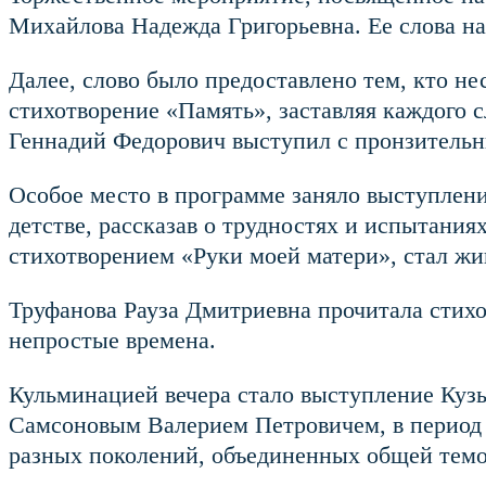
Михайлова Надежда Григорьевна. Ее слова на
Далее, слово было предоставлено тем, кто н
стихотворение «Память», заставляя каждого 
Геннадий Федорович выступил с пронзительн
Особое место в программе заняло выступлен
детстве, рассказав о трудностях и испытания
стихотворением «Руки моей матери», стал жи
Труфанова Рауза Дмитриевна прочитала стихо
непростые времена.
Кульминацией вечера стало выступление Куз
Самсоновым Валерием Петровичем, в период 
разных поколений, объединенных общей темо