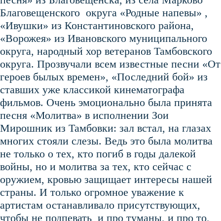
Благовещенского округа «Родные напевы» ,
«Ивушки» из Константиновского района,
«Ворожея» из Ивановского муниципального
округа, народный хор ветеранов Тамбовского
округа. Прозвучали всем известные песни «От
героев былых времен», «Последний бой» из
ставших уже классикой кинематографа
фильмов. Очень эмоционально была принята
песня «Молитва» в исполнении Зои
Мирошник из Тамбовки: зал встал, на глазах
многих стояли слезы. Ведь это была молитва
не только о тех, кто погиб в годы далекой
войны, но и молитва за тех, кто сейчас с
оружием, кровью защищает интересы нашей
страны. И только огромное уважение к
артистам останавливало присутствующих,
чтобы не подпевать и про туманы, и про то,