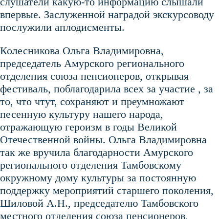
слушатели какую-то информацию слышали
впервые. Заслуженной наградой экскурсоводу
послужили аплодисменты.
Колесникова Ольга Владимировна,
председатель Амурского регионального
отделения союза пенсионеров, открывая
фестиваль, поблагодарила всех за участие , за
то, что чтут, сохраняют и преумножают
песенную культуру нашего народа,
отражающую героизм в годы Великой
Отечественной войны. Ольга Владимировна
так же вручила благодарности Амурского
регионального отделения Тамбовскому
окружному дому культуры за постоянную
поддержку мероприятий старшего поколения,
Шиловой А.Н., председателю Тамбовского
местного отделения союза пенсионеров,