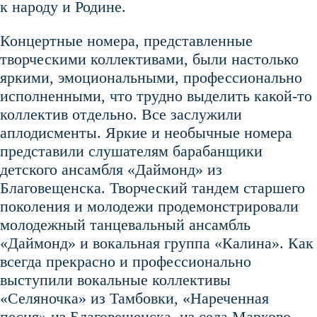
к народу и Родине.
Концертные номера, представленные
творческими коллективами, были настолько
яркими, эмоциональными, профессионально
исполненными, что трудно выделить какой-то
коллектив отдельно. Все заслужили
аплодисменты. Яркие и необычные номера
представили слушателям барабанщики
детского ансамбля «Даймонд» из
Благовещенска. Творческий тандем старшего
поколения и молодежи продемонстрировали
молодежный танцевальный ансамбль
«Даймонд» и вокальная группа «Калина». Как
всегда прекрасно и профессионально
выступили вокальные коллективы
«Селяночка» из Тамбовки, «Нареченная
песня» из Благовещенска, из села Марково