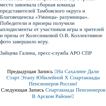
место завоевала сборная команда
представителей Тамбовского округа и
Благовещенска «Умницы- разумницы».
Победители и призеры получили
аплодисменты от участников игры и зрителей
и призы от Колесниковой О.В. Коллективное
фото завершило игру.
Зайцева Галина, пресс-служба АРО СПР
Предыдущая Запись
На Сахалине Дали
Старт Этапу Юбилейной X Спартакиады
Пенсионеров России!
Следующая Запись
Спартакиада Пенсионеров
В Арском Районе