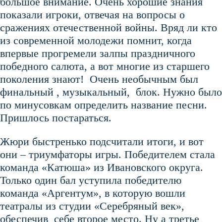
большое внимание. Очень хорошие знания
показали игроки, отвечая на вопросы о
сражениях отечественной войны. Вряд ли кто
из современной молодежи помнит, когда
впервые прогремели залпы праздничного
победного салюта, а вот многие из старшего
поколения знают! Очень необычным был
финальный , музыкальный, блок. Нужно было
по минусовкам определить название песни.
Пришлось постараться.
Жюри быстренько подсчитали итоги, и вот
они – триумфаторы игры. Победителем стала
команда «Катюша» из Ивановского округа.
Только один бал уступила победителю
команда «Аргентум», в которую вошли
театралы из студии «Серебряный век»,
обеспечив себе второе место. Ну а третье