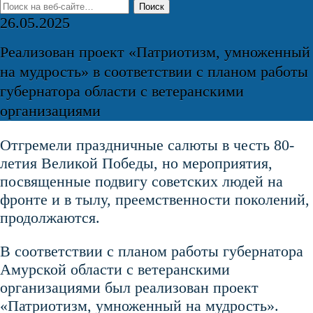
26.05.2025
Реализован проект «Патриотизм, умноженный
на мудрость» в соответствии с планом работы
губернатора области с ветеранскими
организациями
Отгремели праздничные салюты в честь 80-
летия Великой Победы, но мероприятия,
посвященные подвигу советских людей на
фронте и в тылу, преемственности поколений,
продолжаются.
В соответствии с планом работы губернатора
Амурской области с ветеранскими
организациями был реализован проект
«Патриотизм, умноженный на мудрость».