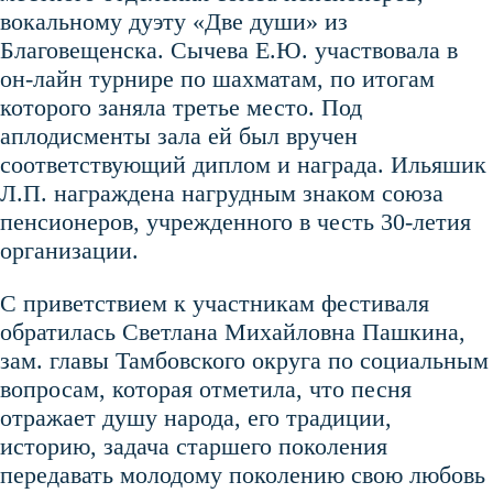
вокальному дуэту «Две души» из
Благовещенска. Сычева Е.Ю. участвовала в
он-лайн турнире по шахматам, по итогам
которого заняла третье место. Под
аплодисменты зала ей был вручен
соответствующий диплом и награда. Ильяшик
Л.П. награждена нагрудным знаком союза
пенсионеров, учрежденного в честь 30-летия
организации.
С приветствием к участникам фестиваля
обратилась Светлана Михайловна Пашкина,
зам. главы Тамбовского округа по социальным
вопросам, которая отметила, что песня
отражает душу народа, его традиции,
историю, задача старшего поколения
передавать молодому поколению свою любовь