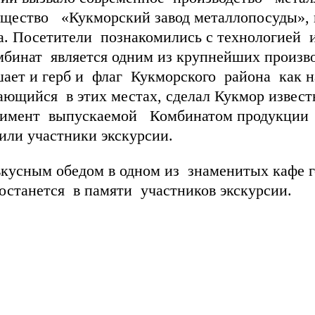
бщество «Кукморский завод металлопосуды», 
а. Посетители познакомились с технологией
мбинат является одним из крупнейших произв
ает и герб и флаг Кукморского района как н
ающийся в этих местах, сделал Кукмор известн
ортимент выпускаемой Комбинатом продукции
или участники экскурсии.
ным обедом в одном из знаменитых кафе го
останется в памяти участников экскурсии.