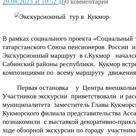
29.08.2023 at 10:52 дп
0 комментария
В рамках социального проекта «Социальный 
татарстанского Союза пенсионеров России и
Экскурсионный маршрут в г.Кукмор началс
Сабинский районы республики. Кукмор встр
композициями по всему маршруту движения
Первая остановка у Центра внешкольной р
Участников экскурсии приветствовали и ра
муниципалитета заместитель Главы Кукморс
Кукморского филиала представительства Асс
познакомили с выставкой декоративно-прикла
ходе обзорной экскурсии по городу участни