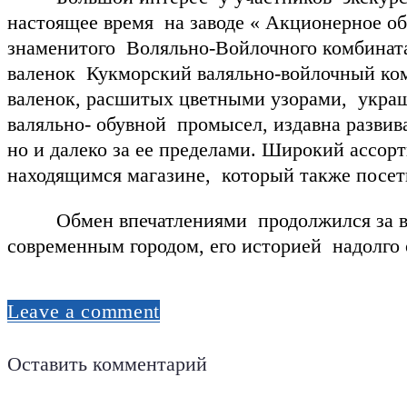
настоящее время на заводе « Акционерное о
знаменитого Воляльно-Войлочного комбинат
валенок Кукморский валяльно-войлочный ко
валенок, расшитых цветными узорами, украш
валяльно- обувной промысел, издавна развив
но и далеко за ее пределами. Широкий асс
находящимся магазине, который также посет
Обмен впечатлениями продолжился за вкус
современным городом, его историей надолго 
Leave a comment
Оставить комментарий