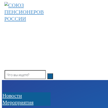
Skip
to
content
ОБЩЕРОССИЙСКАЯ ОБЩЕСТВЕННАЯ О
СОЮЗ ПЕНСИОНЕРОВ РОССИ
Новости
Мероприятия