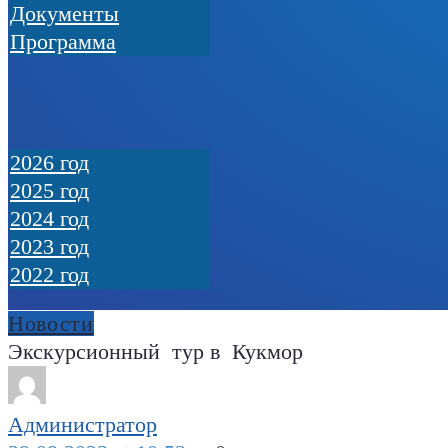
Документы
Программа
2026 год
2025 год
2024 год
2023 год
2022 год
Новости
Экскурсионный тур в Кукмор
Администратор