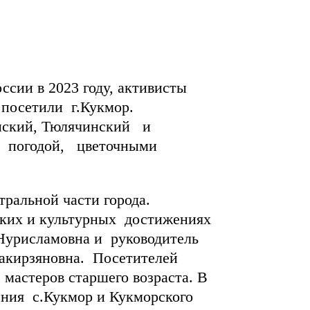
ссии в 2023 году, активисты
 посетили г.Кукмор.
нский, Тюлячинский и
й погодой, цветочными
альной части города.
ских и культурных достижениях
Нурисламовна и руководитель
Закирзяновна. Посетителей
мастеров старшего возраста. В
ения с.Кукмор и Кукморского