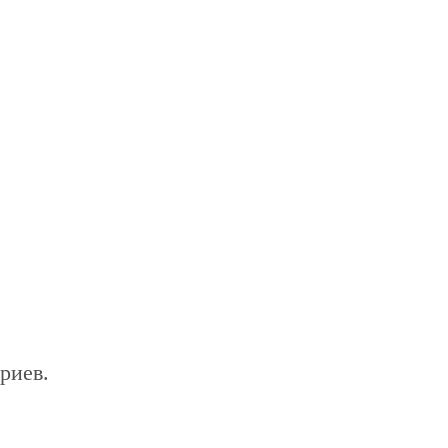
риев.