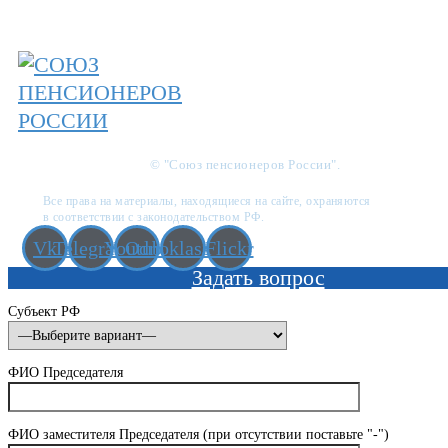
© "Союз пенсионеров России".
Все права на материалы, находящиеся на сайте, охраняются
в соответствии с законодательством РФ.
Vk
Telegram
Youtube
Odnoklassniki
Flickr
Задать вопрос
Субъект РФ
ФИО Председателя
ФИО заместителя Председателя (при отсутствии поставьте "-")