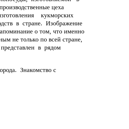
производственные цеха
 изготовления кукморских
одств в стране. Изображение
апоминание о том, что именно
ым не только по всей стране,
 представлен в рядом
рода. Знакомство с