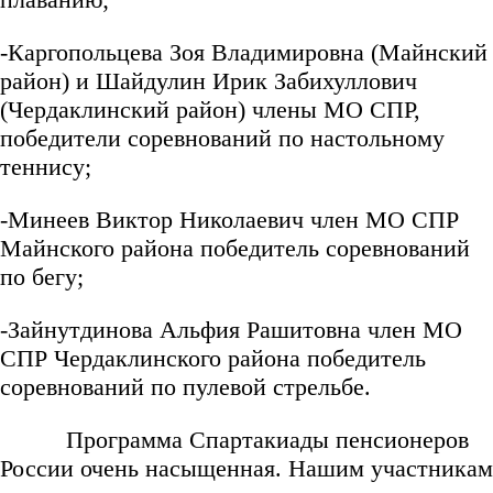
-Каргопольцева Зоя Владимировна (Майнский
район) и Шайдулин Ирик Забихуллович
(Чердаклинский район) члены МО СПР,
победители соревнований по настольному
теннису;
-Минеев Виктор Николаевич член МО СПР
Майнского района победитель соревнований
по бегу;
-Зайнутдинова Альфия Рашитовна член МО
СПР Чердаклинского района победитель
соревнований по пулевой стрельбе.
Программа Спартакиады пенсионеров
России очень насыщенная. Нашим участникам