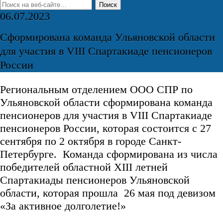
06.07.2023
Сформирована команда Ульяновской области
для участия в VIII Спартакиаде пенсионеров
России
Региональным отделением ООО СПР по
Ульяновской области сформирована команда
пенсионеров для участия в VIII Спартакиаде
пенсионеров России, которая состоится с 27
сентября по 2 октября в городе Санкт-
Петербурге. Команда сформирована из числа
победителей областной XIII летней
Спартакиады пенсионеров Ульяновской
области, которая прошла 26 мая под девизом
«За активное долголетие!»