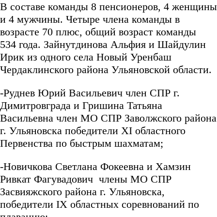
В составе команды 8 пенсионеров, 4 женщины
и 4 мужчины. Четыре члена команды в
возрасте 70 плюс, общий возраст команды
534 года. Зайнутдинова Альфия и Шайдулин
Ирик из одного села Новый Уренбаш
Чердаклинского района Ульяновской области.
-Руднев Юрий Васильевич член СПР г.
Димитровграда и Гришина Татьяна
Васильевна член МО СПР Заволжского района
г. Ульяновска победители XI областного
Первенства по быстрым шахматам;
-Новичкова Светлана Фокеевна и Хамзин
Ривкат Фагувадович члены МО СПР
Засвияжского района г. Ульяновска,
победители IX областных соревнований по
плаванию;