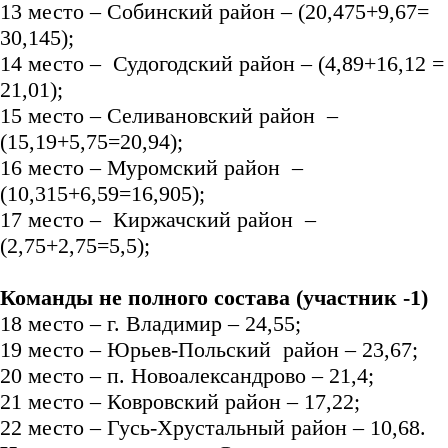
13 место – Собинский район – (20,475+9,67=
30,145);
14 место – Судогодский район – (4,89+16,12 =
21,01);
15 место – Селивановский район –
(15,19+5,75=20,94);
16 место – Муромский район –
(10,315+6,59=16,905);
17 место – Киржачский район –
(2,75+2,75=5,5);
Команды не полного состава (участник -1)
18 место – г. Владимир – 24,55;
19 место – Юрьев-Польский район – 23,67;
20 место – п. Новоалександрово – 21,4;
21 место – Ковровский район – 17,22;
22 место – Гусь-Хрустальный район – 10,68.