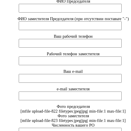
ФИО Председателя
ФИО заместителя Председателя (при отсутствии поставьте "-")
Ваш рабочий телефон
Рабочий телефон заместителя
Ваш e-mail
e-mail заместителя
Фото председателя
[mfile upload-file-822 filetypes:jpeg|jpg| min-file:1 max-file:1]
Фото заместителя
[mfile upload-file-823 filetypes:jpeg|jpg| min-file:1 max-file:1]
Численность вашего РО