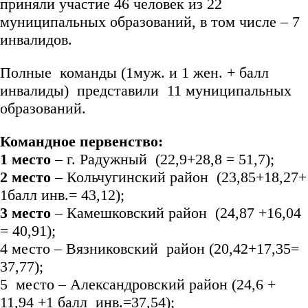
приняли участие 46 человек из 22
муниципальных образований, в том числе – 7
инвалидов.
Полные команды (1муж. и 1 жен. + балл
инвалиды) представили 11 муниципальных
образований.
Командное первенство:
1 место
– г. Радужный (22,9+28,8 = 51,7);
2 место
– Кольчугинский район (23,85+18,27+
1балл инв.= 43,12);
3 место
– Камешковский район (24,87 +16,04
= 40,91);
4 место – Вязниковский район (20,42+17,35=
37,77);
5 место – Александровский район (24,6 +
11,94 +1 балл инв.=37,54);