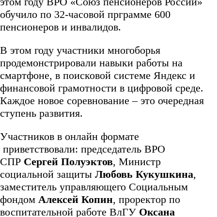
этом году ВРО «Союз пенсионеров России»
обучило по 32-часовой прграмме 600
пенсионеров и инвалидов.
В этом году участники многоборья
продемонстрировали навыки работы на
смартфоне, в поисковой системе Яндекс и
финансовой грамотности в цифровой среде.
Каждое новое соревнование – это очередная
ступень развития.
Участников в онлайн формате
приветствовали: председатель ВРО
СПР
Сергей Полуэктов
, Министр
социальной защиты
Любовь Кукушкина
,
заместитель управляющего Социальным
фондом
Алексей Копин
, проректор по
воспитательной работе ВлГУ
Оксана