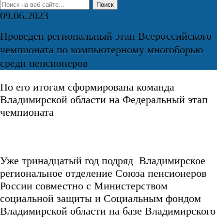
09.06.2023
Проведен региональный этап Всероссийского
чемпионата по компьютерному многоборью
среди пенсионеров
По его итогам сформирована команда
Владимирской области на Федеральный этап
чемпионата
Уже тринадцатый год подряд Владимирское
региональное отделение Союза пенсионеров
России совместно с Министерством
социальной защиты и Социальным фондом
Владимирской области на базе Владимирского