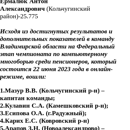
Ермалюк Антон
Александрович
(Кольчугинский
район)-25.775
Исходя из достигнутых результатов и
дополнительных показателей в команду
Владимирской области на Федеральный
этап чемпионата по компьютерному
многоборью среди пенсионеров, который
состоится 22 июня 2023 года в онлайн-
режиме, вошли:
1.Мазур В.В. (Кольчугинский р-н) –
капитан команды;
2.Кулавин С.А. (Камешковский р-н);
3.Есипова О.А. (г.Радужный);
4.Карих Е.С. (Ковровский р-н)
5.Арапов З.Н. (Новоалександрово) –