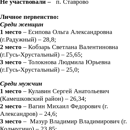
Не участвовали –
п. Ставрово
Личное первенство:
Среди женщин
1 место
– Есипова Ольга Александровна
(г.Радужный) – 28,8;
2 место
– Кобзарь Светлана Валентиновна
(г.Гусь-Хрустальный) – 25,65;
3 место
– Толокнова Людмила Юрьевна
(г.Гусь-Хрустальный) – 25,0;
Среди мужчин
1 место
– Кулавин Сергей Анатольевич
(Камешковский район) – 26,34;
2 место
– Вагин Михаил Федорович (г.
Александров) – 24,6;
3 место
– Мазур Владимир Владимирович (г.
Кольчугино) – 23,85;