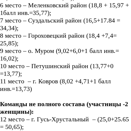
6 место – Меленковский район (18,8 + 15,97 +
1балл инв.=35,77);
7 место – Суздальский район (16,5+17.84 =
34,34);
8 место – Гороховецкий район (18,4 +7,4=
25,85);
9 место – о. Муром (9,02+6,0+1 балл инв.=
16,02);
10 место – Петушинский район (13,77+0
=13,77);
11 место – г. Ковров (8,02 +4,71+1 балл
инв.=13,73)
Команды не полного состава (участницы -2
женщины):
12 место – г. Гусь-Хрустальный – (25,0+25.65
= 50,65);