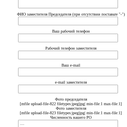
ФИО заместителя Председателя (при отсутствии поставьте "-")
Ваш рабочий телефон
Рабочий телефон заместителя
Ваш e-mail
e-mail заместителя
Фото председателя
[mfile upload-file-822 filetypes:jpeg|jpg| min-file:1 max-file:1]
Фото заместителя
[mfile upload-file-823 filetypes:jpeg|jpg| min-file:1 max-file:1]
Численность вашего РО