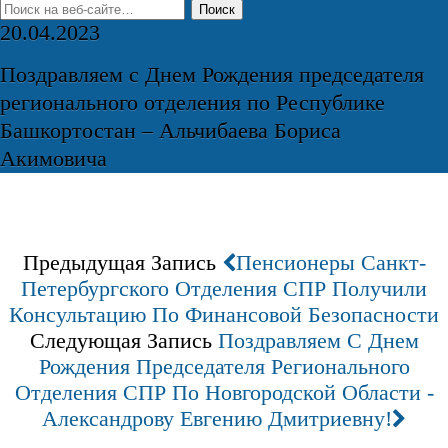
20.04.2023
Поздравляем с Днем Рождения председателя
регионального отделения по Республике
Башкортостан – Альчибаева Бориса
Акимовича
Предыдущая Запись
Пенсионеры Санкт-
Петербургского Отделения СПР Получили
Консультацию По Финансовой Безопасности
Следующая Запись
Поздравляем С Днем
Рождения Председателя Регионального
Отделения СПР По Новгородской Области -
Александрову Евгению Дмитриевну!