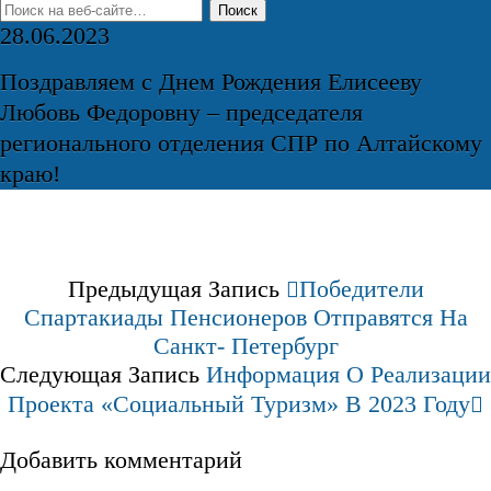
28.06.2023
Поздравляем с Днем Рождения Елисееву
Любовь Федоровну – председателя
регионального отделения СПР по Алтайскому
краю!
Предыдущая Запись
Победители
Спартакиады Пенсионеров Отправятся На
Санкт- Петербург
Следующая Запись
Информация О Реализации
Проекта «Социальный Туризм» В 2023 Году
Добавить комментарий