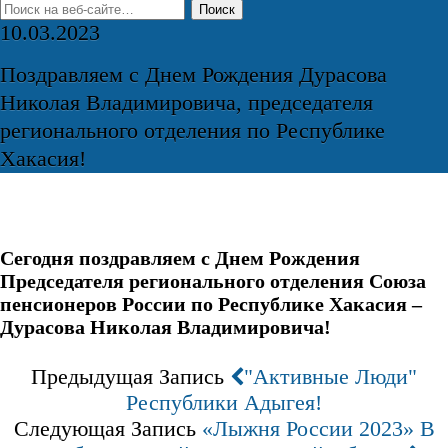
10.03.2023
Поздравляем с Днем Рождения Дурасова
Николая Владимировича, председателя
регионального отделения по Республике
Хакасия!
Сегодня поздравляем с Днем Рождения
Председателя регионального отделения Союза
пенсионеров России по Республике Хакасия –
Дурасова Николая Владимировича!
Предыдущая Запись
"Активные Люди"
Республики Адыгея!
Следующая Запись
«Лыжня России 2023» В