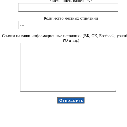
Численность вашего РО
Количество местных отделений
Ссылки на ваши информационные источники (ВК, ОК, Facebook, youtub
РО и т.д.)