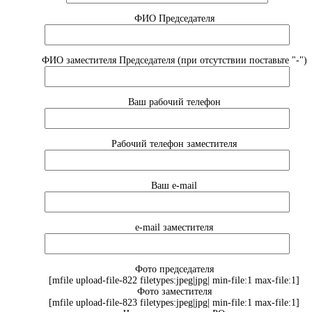
ФИО Председателя
ФИО заместителя Председателя (при отсутствии поставьте "-")
Ваш рабочий телефон
Рабочий телефон заместителя
Ваш e-mail
e-mail заместителя
Фото председателя
[mfile upload-file-822 filetypes:jpeg|jpg| min-file:1 max-file:1]
Фото заместителя
[mfile upload-file-823 filetypes:jpeg|jpg| min-file:1 max-file:1]