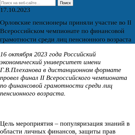
17.10.2023
Орловские пенсионеры приняли участие во II
Всероссийском чемпионате по финансовой
грамотности среди лиц пенсионного возраста
16 октября 2023 года Российский
экономический университет имени
Г.В.Плеханова в дистанционном формате
провел финал
II
Всероссийского чемпионата
по финансовой грамотности среди лиц
пенсионного возраста.
Цель мероприятия – популяризация знаний в
области личных финансов, защиты прав