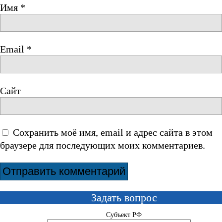
Имя
*
Email
*
Сайт
Сохранить моё имя, email и адрес сайта в этом
браузере для последующих моих комментариев.
Задать вопрос
Субъект РФ