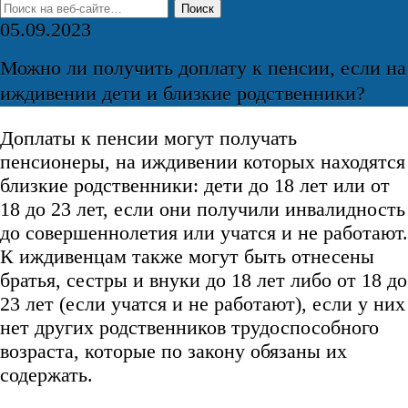
05.09.2023
Можно ли получить доплату к пенсии, если на
иждивении дети и близкие родственники?
Доплаты к пенсии могут получать
пенсионеры, на иждивении которых находятся
близкие родственники: дети до 18 лет или от
18 до 23 лет, если они получили инвалидность
до совершеннолетия или учатся и не работают.
К иждивенцам также могут быть отнесены
братья, сестры и внуки до 18 лет либо от 18 до
23 лет (если учатся и не работают), если у них
нет других родственников трудоспособного
возраста, которые по закону обязаны их
содержать.