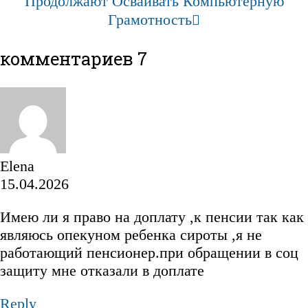
Продолжают Осваивать Компьютерную
Грамотность
комментариев 7
Elena
15.04.2026
Имею ли я право на доплату ,к пенсии так как
являюсь опекуном ребенка сироты ,я не
работающий пенсионер.при обращении в соц
защиту мне отказали в доплате
Reply