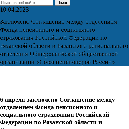
10.04.2023
Заключено Соглашение между отделением
Фонда пенсионного и социального
страхования Российской Федерации по
Рязанской области и Рязанского регионального
отделения Общероссийской общественной
организации «Союз пенсионеров России»
6 апреля заключено Соглашение между
отделением Фонда пенсионного и
социального страхования Российской
Федерации по Рязанской области и