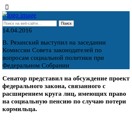
14.04.2016
В. Рязанский выступил на заседании
Комиссии Совета законодателей по
вопросам социальной политики при
Федеральном Собрании
Сенатор представил на обсуждение проект
федерального закона, связанного с
расширением круга лиц, имеющих право
на социальную пенсию по случаю потери
кормильца.