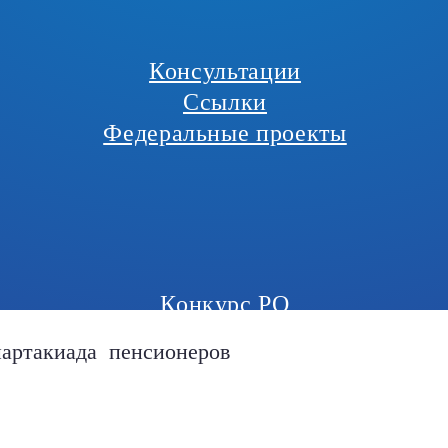
Консультации
Ссылки
Федеральные проекты
Конкурс РО
партакиада пенсионеров