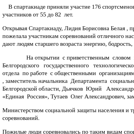
В спартакиаде приняли участие 176 спортсменов 
участников от 55 до 82 лет.
Открывая Спартакиаду, Лидия Борисовна Белая , п
пожелала участникам соревнований отличного нас
дают людям старшего возраста энергию, бодрость,
На открытии с приветственным словом к спо
Белгородского государственного технологическо
отдела по работе с общественными организация
, заместитель начальника Департамента социаль
Белгородской области, Дьячков Юрий Александр
«Единая Россия», Тутаев Олег Александрович, 
Министерством социальной защиты населения и 
соревнований.
Пожилые люди соревновались по таким видам спорта