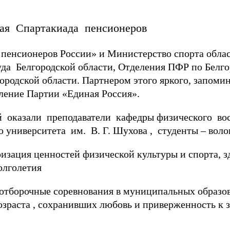
 пенсионеров России» и Министерство спорта обла
да Белгородской области, Отделения ПФР по Белго
ородской области. Партнером этого яркого, запом
ление Партии «Единая Россия».
 оказали преподаватели кафедры физического во
го университета им. В. Г. Шухова , студенты – в
изация ценностей физической культуры и спорта, з
олголетия
рочные соревнования в муниципальных образова
зраста , сохранивших любовь и приверженность к 