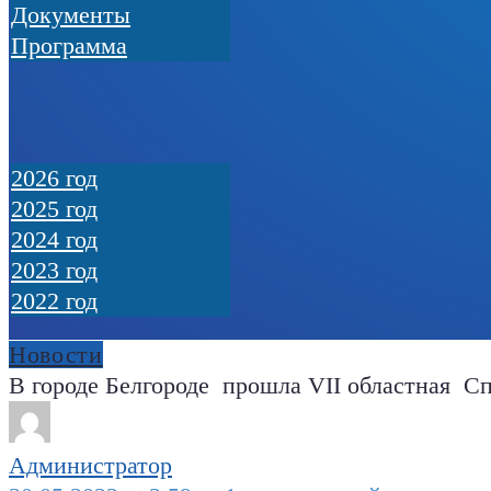
Документы
Программа
2026 год
2025 год
2024 год
2023 год
2022 год
Новости
В городе Белгороде прошла VII областная С
Администратор