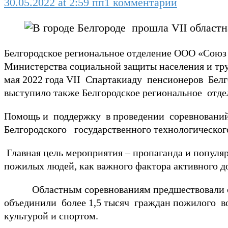
30.05.2022 at 2:59 пп
1 комментарий
Белгородское региональное отделение ООО «Союз
Министерства социальной защиты населения и тру
мая 2022 года VII Спартакиаду пенсионеров Белг
выступило также Белгородское региональное отде
Помощь и поддержку в проведении соревнований
Белгородского государственного технологическо
Главная цель мероприятия – пропаганда и популяр
пожилых людей, как важного фактора активного д
Областным соревнованиям предшествовали отбо
объединили более 1,5 тысяч граждан пожилого во
культурой и спортом.