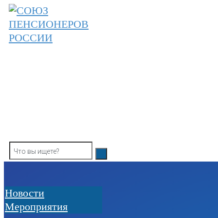
Skip
to
content
ОБЩЕРОССИЙСКАЯ ОБЩЕСТВЕННАЯ О
СОЮЗ ПЕНСИОНЕРОВ РОССИ
Новости
Мероприятия