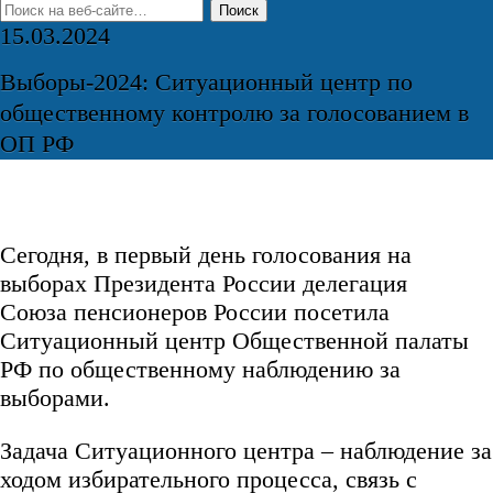
15.03.2024
Выборы-2024: Ситуационный центр по
общественному контролю за голосованием в
ОП РФ
Сегодня, в первый день голосования на
выборах Президента России делегация
Союза пенсионеров России посетила
Ситуационный центр Общественной палаты
РФ по общественному наблюдению за
выборами.
Задача Ситуационного центра – наблюдение за
ходом избирательного процесса, связь с