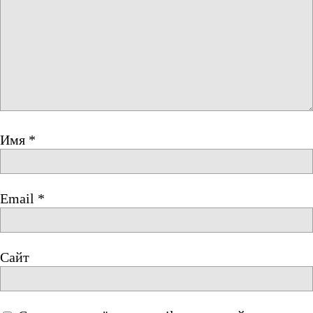
Имя
*
Email
*
Сайт