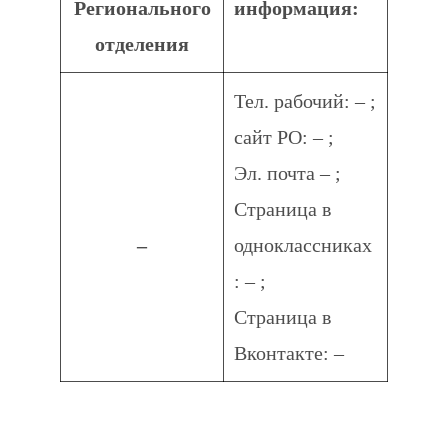
Регионального
информация:
отделения
Тел. рабочий: – ;
сайт РО: – ;
Эл. почта – ;
Страница в
–
одноклассниках
: – ;
Страница в
Вконтакте: –