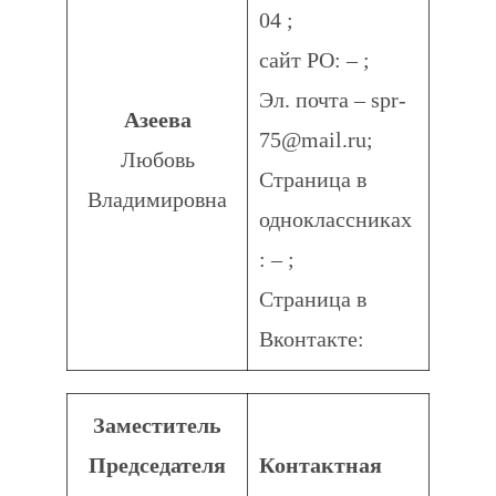
04 ;
сайт РО: – ;
Эл. почта – spr-
Азеева
75@mail.ru;
Любовь
Страница в
Владимировна
одноклассниках
: – ;
Страница в
Вконтакте:
Заместитель
Председателя
Контактная