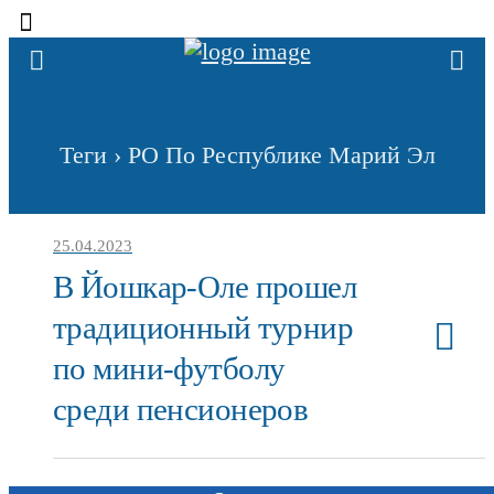
Теги › РО По Республике Марий Эл
25.04.2023
В Йошкар-Оле прошел
традиционный турнир
по мини-футболу
среди пенсионеров