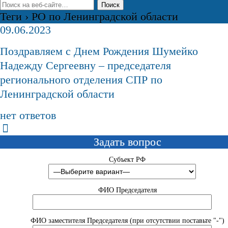
Теги › РО по Ленинградской области
09.06.2023
Поздравляем с Днем Рождения Шумейко
Надежду Сергеевну – председателя
регионального отделения СПР по
Ленинградской области
нет ответов
Задать вопрос
Субъект РФ
ФИО Председателя
ФИО заместителя Председателя (при отсутствии поставьте "-")