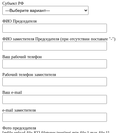
Субъект РФ
ФИО Председателя
ФИО заместителя Председателя (при отсутствии поставьте "-")
Ваш рабочий телефон
Рабочий телефон заместителя
Ваш e-mail
e-mail заместителя
Фото председателя
[mfile upload-file-822 filetypes:jpeg|jpg| min-file:1 max-file:1]