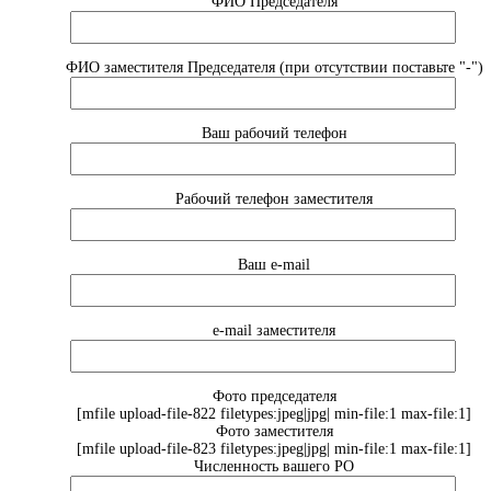
ФИО Председателя
ФИО заместителя Председателя (при отсутствии поставьте "-")
Ваш рабочий телефон
Рабочий телефон заместителя
Ваш e-mail
e-mail заместителя
Фото председателя
[mfile upload-file-822 filetypes:jpeg|jpg| min-file:1 max-file:1]
Фото заместителя
[mfile upload-file-823 filetypes:jpeg|jpg| min-file:1 max-file:1]
Численность вашего РО