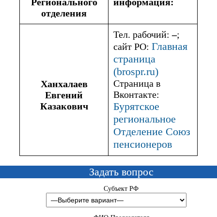
Регионального
информация:
отделения
Тел. рабочий:
–
;
Главная
сайт РО:
страница
(brospr.ru)
Страница в
Ханхалаев
Вконтакте:
Евгений
Бурятское
Казакович
региональное
Отделение Союз
пенсионеров
Задать вопрос
Субъект РФ