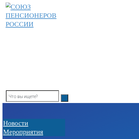
Skip
to
content
ОБЩЕРОССИЙСКАЯ ОБЩЕСТВЕННАЯ О
СОЮЗ ПЕНСИОНЕРОВ РОССИ
Новости
Мероприятия