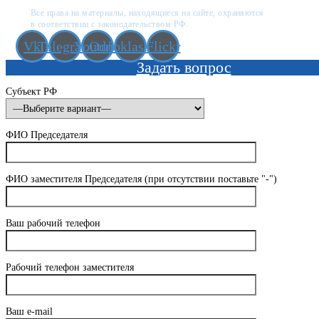
Все права на материалы, находящиеся на сайте, охраняются
в соответствии с законодательством РФ.
Vk
Telegram
Youtube
Odnoklassniki
Flickr
Задать вопрос
Субъект РФ
ФИО Председателя
ФИО заместителя Председателя (при отсутствии поставьте "-")
Ваш рабочий телефон
Рабочий телефон заместителя
Ваш e-mail