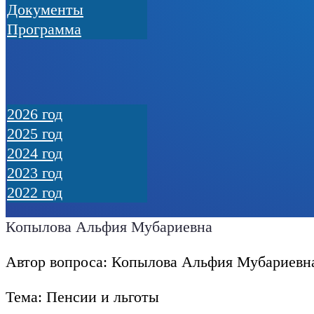
Документы
Программа
2026 год
2025 год
2024 год
2023 год
2022 год
Копылова Альфия Мубариевна
Автор вопроса: Копылова Альфия Мубариевн
Тема: Пенсии и льготы