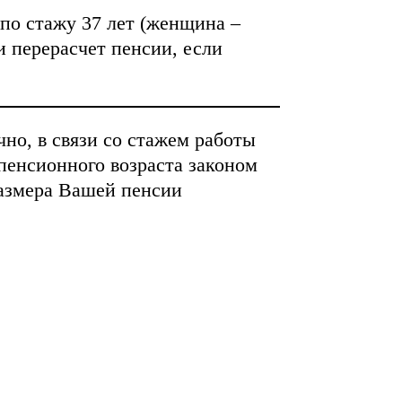
по стажу 37 лет (женщина –
ли перерасчет пенсии, если
но, в связи со стажем работы
пенсионного возраста законом
размера Вашей пенсии