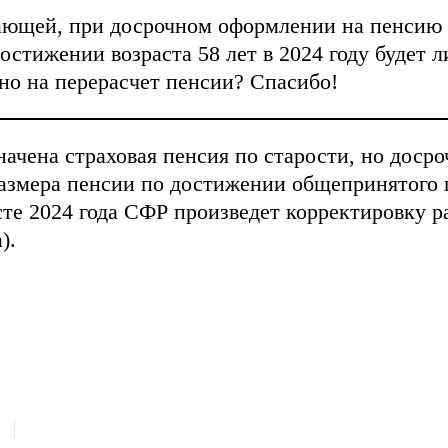
тающей, при досрочном оформлении на пенсию 
 достижении возраста 58 лет в 2024 году будет 
жно на перерасчет пенсии? Спасибо!
чена страховая пенсия по старости, но досроч
 размера пенсии по достижении общепринятого 
усте 2024 года СФР произведет корректировку 
).