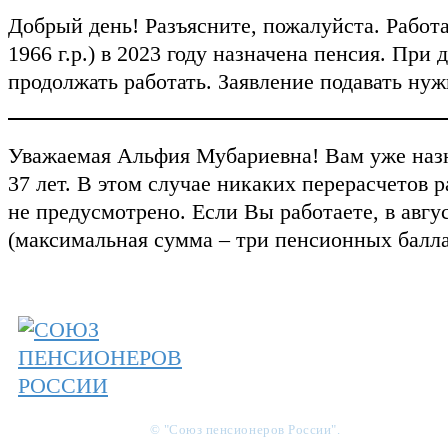
Добрый день! Разъясните, пожалуйста. Рабо
1966 г.р.) в 2023 году назначена пенсия. При
продолжать работать. Заявление подавать ну
Уважаемая Альфия Мубариевна! Вам уже назна
37 лет. В этом случае никаких перерасчетов
не предусмотрено. Если Вы работаете, в авг
(максимальная сумма – три пенсионных балла
© "Союз пенсионеров России".