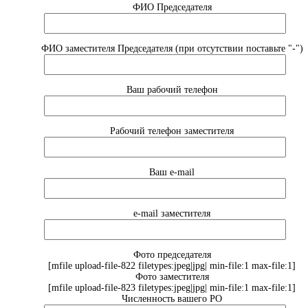
ФИО Председателя
ФИО заместителя Председателя (при отсутствии поставьте "-")
Ваш рабочий телефон
Рабочий телефон заместителя
Ваш e-mail
e-mail заместителя
Фото председателя
[mfile upload-file-822 filetypes:jpeg|jpg| min-file:1 max-file:1]
Фото заместителя
[mfile upload-file-823 filetypes:jpeg|jpg| min-file:1 max-file:1]
Численность вашего РО