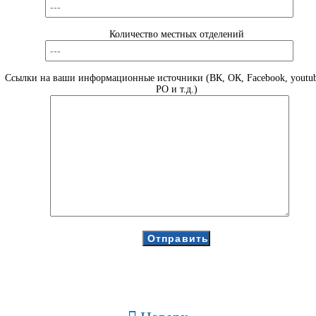
Количество местных отделений
Ссылки на ваши информационные источники (ВК, ОК, Facebook, youtub
РО и т.д.)