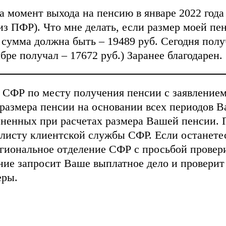
 момент выхода на пенсию в январе 2022 года
из ПФР). Что мне делать, если размер моей п
 сумма должна быть – 19489 руб. Сегодня полу
абре получал – 17672 руб.) Заранее благодарен.
 СФР по месту получения пенсии с заявление
размера пенсии на основании всех периодов В
ененных при расчетах размера Вашей пенсии. 
листу клиентской службы СФР. Если останетес
иональное отделение СФР с просьбой провери
ние запросит Ваше выплатное дело и проверит
еры.