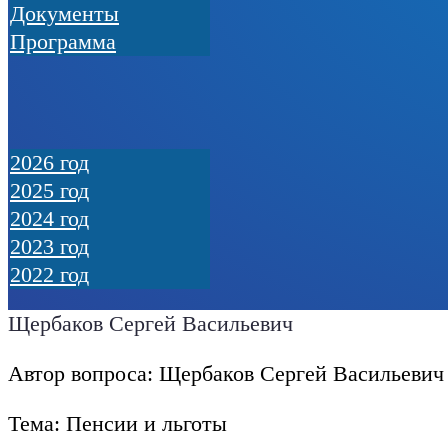
Документы
Программа
2026 год
2025 год
2024 год
2023 год
2022 год
Щербаков Сергей Васильевич
Автор вопроса: Щербаков Сергей Васильевич
Тема: Пенсии и льготы