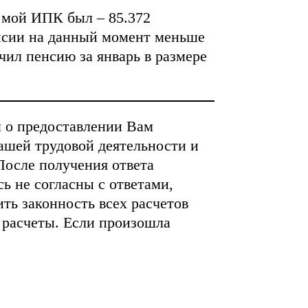
 мой ИПК был – 85.372
енсии на данный момент меньше
чил пенсию за январь в размере
м о предоставлении Вам
ашей трудовой деятельности и
После получения ответа
ь не согласны с ответами,
ть законность всех расчетов
 расчеты. Если произошла