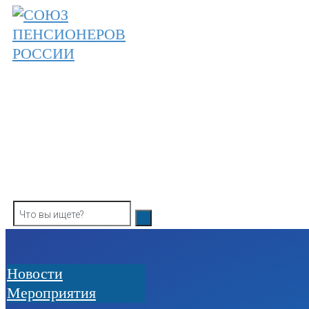
Skip
to
content
ОБЩЕРОССИЙСКАЯ ОБЩЕСТВЕННАЯ О
СОЮЗ ПЕНСИОНЕРОВ РОССИ
Новости
Мероприятия