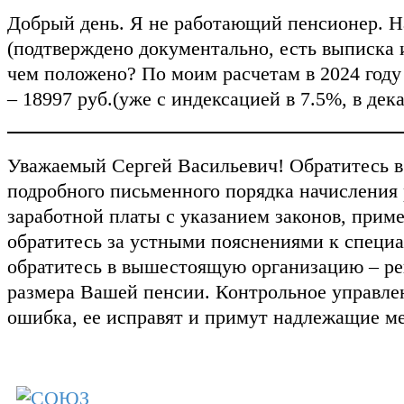
Добрый день. Я не работающий пенсионер. На
(подтверждено документально, есть выписка 
чем положено? По моим расчетам в 2024 году
– 18997 руб.(уже с индексацией в 7.5%, в дек
Уважаемый Сергей Васильевич! Обратитесь в
подробного письменного порядка начисления 
заработной платы с указанием законов, прим
обратитесь за устными пояснениями к специа
обратитесь в вышестоящую организацию – рег
размера Вашей пенсии. Контрольное управле
ошибка, ее исправят и примут надлежащие м