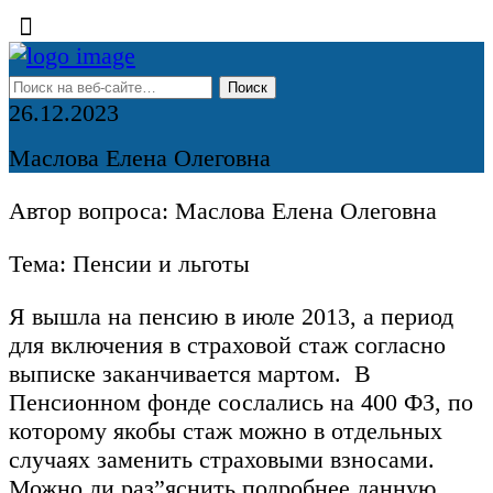
26.12.2023
Маслова Елена Олеговна
Автор вопроса: Маслова Елена Олеговна
Тема: Пенсии и льготы
Я вышла на пенсию в июле 2013, а период
для включения в страховой стаж согласно
выписке заканчивается мартом. В
Пенсионном фонде сослались на 400 ФЗ, по
которому якобы стаж можно в отдельных
случаях заменить страховыми взносами.
Можно ли раз”яснить подробнее данную