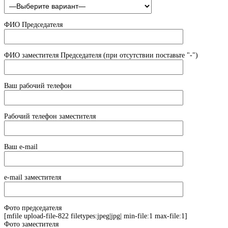
ФИО Председателя
ФИО заместителя Председателя (при отсутствии поставьте "-")
Ваш рабочий телефон
Рабочий телефон заместителя
Ваш e-mail
e-mail заместителя
Фото председателя
[mfile upload-file-822 filetypes:jpeg|jpg| min-file:1 max-file:1]
Фото заместителя