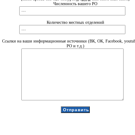
Численность вашего РО
Количество местных отделений
Ссылки на ваши информационные источники (ВК, ОК, Facebook, youtub
РО и т.д.)