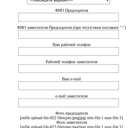
ФИО Председателя
ФИО заместителя Председателя (при отсутствии поставьте "-")
Ваш рабочий телефон
Рабочий телефон заместителя
Ваш e-mail
e-mail заместителя
Фото председателя
[mfile upload-file-822 filetypes:jpeg|jpg| min-file:1 max-file:1]
Фото заместителя
[mfile upload-file-823 filetypes:jpeg|jpg| min-file:1 max-file:1]