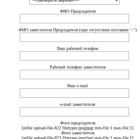
ФИО Председателя
ФИО заместителя Председателя (при отсутствии поставьте "-")
Ваш рабочий телефон
Рабочий телефон заместителя
Ваш e-mail
e-mail заместителя
Фото председателя
[mfile upload-file-822 filetypes:jpeg|jpg| min-file:1 max-file:1]
Фото заместителя
[mfile upload-file-823 filetypes:jpeg|jpg| min-file:1 max-file:1]