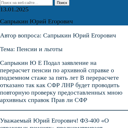
13.01.2025
Сапрыкин Юрий Егорович
Автор вопроса: Сапрыкин Юрий Егорович
Тема: Пенсии и льготы
Сапрыкин Ю Е Подал заявление на
перерасчет пенсии по архивной справке о
подземном стаже за пять лет В перерасчете
отказано так как СФР ЛНР будет проводить
повторную проверку предоставленных мною
архивных справок Прав ли СФР
Уважаемый Юрий Егорович! ФЗ-400 «О
страховых пенсиях» предусматривает