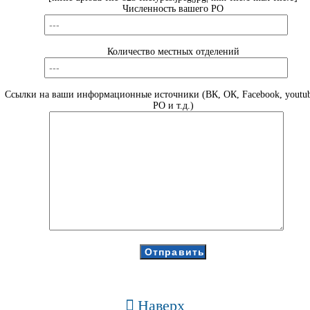
Численность вашего РО
Количество местных отделений
Ссылки на ваши информационные источники (ВК, ОК, Facebook, youtub
РО и т.д.)
Наверх