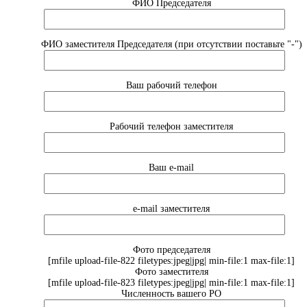
ФИО Председателя
ФИО заместителя Председателя (при отсутствии поставьте "-")
Ваш рабочий телефон
Рабочий телефон заместителя
Ваш e-mail
e-mail заместителя
Фото председателя
[mfile upload-file-822 filetypes:jpeg|jpg| min-file:1 max-file:1]
Фото заместителя
[mfile upload-file-823 filetypes:jpeg|jpg| min-file:1 max-file:1]
Численность вашего РО