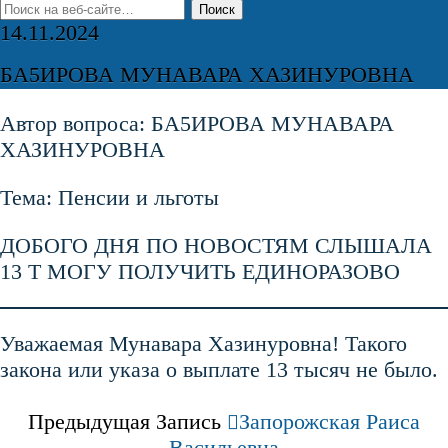
14.11.2024
БА5ИРОВА МУНАВАРА ХАЗИНУРОВНА
Автор вопроса: БА5ИРОВА МУНАВАРА
ХАЗИНУРОВНА
Тема: Пенсии и льготы
ДОБОГО ДНЯ ПО НОВОСТЯМ СЛЫШАЛА
13 Т МОГУ ПОЛУЧИТЬ ЕДИНОРАЗОВО
Уважаемая Мунавара Хазинуровна! Такого
закона или указа о выплате 13 тысяч не было.
Предыдущая Запись
Запорожская Раиса
Васильевна