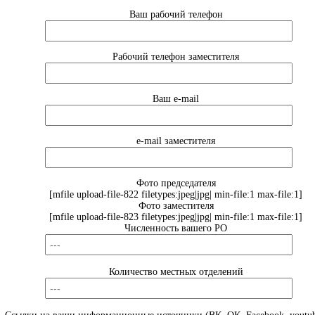
Ваш рабочий телефон
Рабочий телефон заместителя
Ваш e-mail
e-mail заместителя
Фото председателя
[mfile upload-file-822 filetypes:jpeg|jpg| min-file:1 max-file:1]
Фото заместителя
[mfile upload-file-823 filetypes:jpeg|jpg| min-file:1 max-file:1]
Численность вашего РО
Количество местных отделений