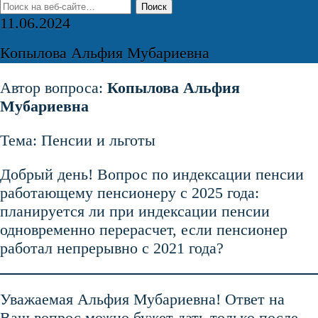
11.06.2024
Копылова Альфия Мубариевна
Автор вопроса:
Копылова Альфия
Мубариевна
Тема: Пенсии и льготы
Добрый день! Вопрос по индексации пенсии
работающему пенсионеру с 2025 года:
планируется ли при индексации пенсии
одновременно перерасчет, если пенсионер
работал непрерывно с 2021 года?
Уважаемая Альфия Мубариевна! Ответ на
Ваш вопрос можно бужет дать только после