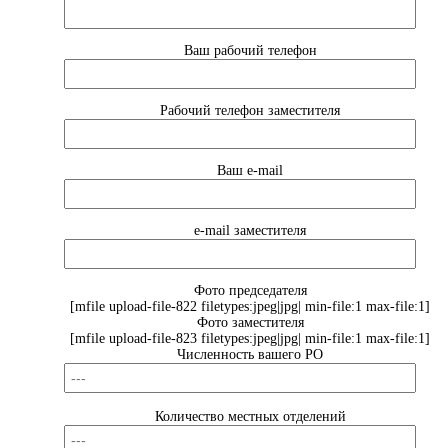
Ваш рабочий телефон
Рабочий телефон заместителя
Ваш e-mail
e-mail заместителя
Фото председателя
[mfile upload-file-822 filetypes:jpeg|jpg| min-file:1 max-file:1]
Фото заместителя
[mfile upload-file-823 filetypes:jpeg|jpg| min-file:1 max-file:1]
Численность вашего РО
Количество местных отделений