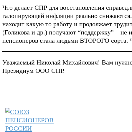
Что делает СПР для восстановления справед
галопирующей инфляции реально снижаются. 
находит какую то работу и продолжает труди
(Голикова и др.) получают “поддержку” – не 
пенсионеров стала людьми ВТОРОГО сорта. 
Уважаемый Николай Михайлович! Вам нужно о
Президиум ООО СПР.