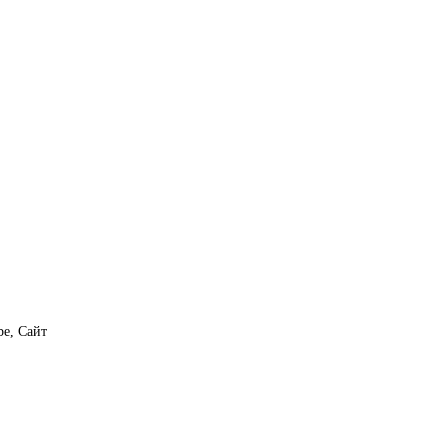
e, Сайт