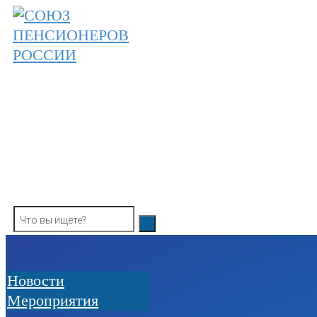
Skip
to
content
ОБЩЕРОССИЙСКАЯ ОБЩЕСТВЕННАЯ О
СОЮЗ ПЕНСИОНЕРОВ РОССИ
Новости
Мероприятия