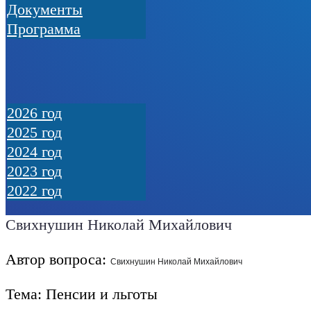
Документы
Программа
2026 год
2025 год
2024 год
2023 год
2022 год
Свихнушин Николай Михайлович
Автор вопроса:
Свихнушин Николай Михайлович
Тема: Пенсии и льготы