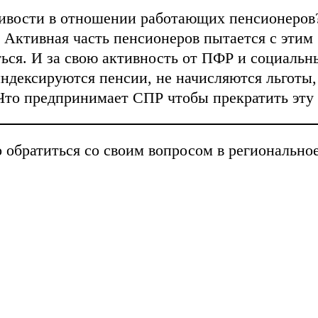
ливости в отношении работающих пенсионеров
Активная часть пенсионеров пытается с этим 
ться. И за свою активность от ПФР и социальн
индексируются пенсии, не начисляются льготы,
Что предпринимает СПР чтобы прекратить эт
братиться со своим вопросом в региональное