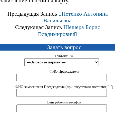
зачисление пенсии на карту.
Предыдущая Запись
Петенко Антонина
Васильевна
Следующая Запись
Шешера Борис
Владимирович
Задать вопрос
Субъект РФ
ФИО Председателя
ФИО заместителя Председателя (при отсутствии поставьте "-")
Ваш рабочий телефон