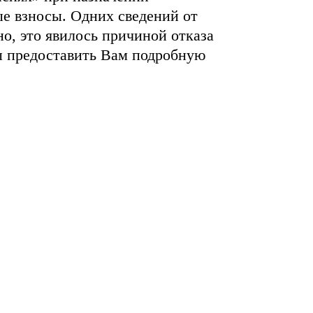
ые взносы. Одних сведений от
о, это явилось причиной отказа
бы предоставить Вам подробную