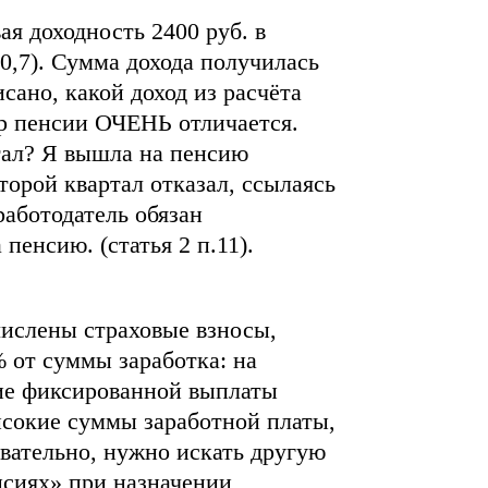
ая доходность 2400 руб. в
0,7). Сумма дохода получилась
исано, какой доход из расчёта
ер пенсии ОЧЕНЬ отличается.
тал? Я вышла на пенсию
второй квартал отказал, ссылаясь
работодатель обязан
пенсию. (статья 2 п.11).
числены страховые взносы,
 от суммы заработка: на
ние фиксированной выплаты
ысокие суммы заработной платы,
вательно, нужно искать другую
енсиях» при назначении