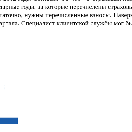
арные годы, за которые перечислены страхов
таточно, нужны перечисленные взносы. Наверн
вартала. Специалист клиентской службы мог 