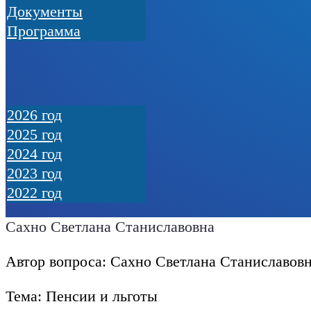
Документы
Программа
2026 год
2025 год
2024 год
2023 год
2022 год
Сахно Светлана Станиславовна
Автор вопроса: Сахно Светлана Станиславов
Тема: Пенсии и льготы