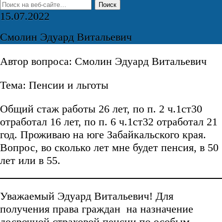
15.07.2022
Смолин Эдуард Витальевич
Автор вопроса: Смолин Эдуард Витальевич
Тема: Пенсии и льготы
Общий стаж работы 26 лет, по п. 2 ч.1ст30
отработал 16 лет, по п. 6 ч.1ст32 отработал 21
год. Проживаю на юге Забайкальского края.
Вопрос, во сколько лет мне будет пенсия, в 50
лет или в 55.
Уважаемый Эдуард Витальевич! Для
получения права граждан на назначение
досрочной страховой пенсии по особым