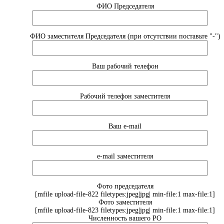
ФИО Председателя
ФИО заместителя Председателя (при отсутствии поставьте "-")
Ваш рабочий телефон
Рабочий телефон заместителя
Ваш e-mail
e-mail заместителя
Фото председателя
[mfile upload-file-822 filetypes:jpeg|jpg| min-file:1 max-file:1]
Фото заместителя
[mfile upload-file-823 filetypes:jpeg|jpg| min-file:1 max-file:1]
Численность вашего РО