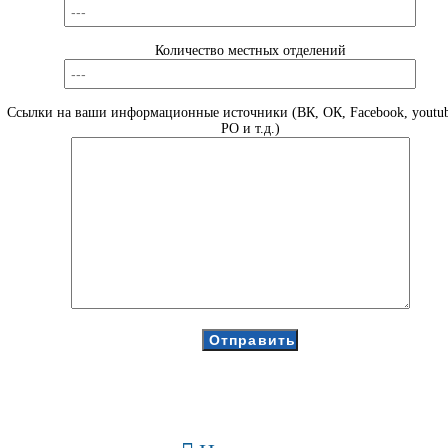
Количество местных отделений
Ссылки на ваши информационные источники (ВК, ОК, Facebook, youtub
РО и т.д.)