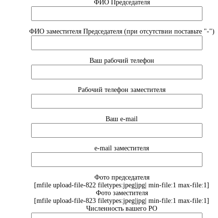
ФИО Председателя
ФИО заместителя Председателя (при отсутствии поставьте "-")
Ваш рабочий телефон
Рабочий телефон заместителя
Ваш e-mail
e-mail заместителя
Фото председателя
[mfile upload-file-822 filetypes:jpeg|jpg| min-file:1 max-file:1]
Фото заместителя
[mfile upload-file-823 filetypes:jpeg|jpg| min-file:1 max-file:1]
Численность вашего РО