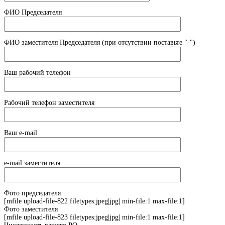
ФИО Председателя
ФИО заместителя Председателя (при отсутствии поставьте "-")
Ваш рабочий телефон
Рабочий телефон заместителя
Ваш e-mail
e-mail заместителя
Фото председателя
[mfile upload-file-822 filetypes:jpeg|jpg| min-file:1 max-file:1]
Фото заместителя
[mfile upload-file-823 filetypes:jpeg|jpg| min-file:1 max-file:1]