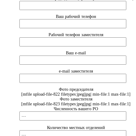
Ваш рабочий телефон
Рабочий телефон заместителя
Ваш e-mail
e-mail заместителя
Фото председателя
[mfile upload-file-822 filetypes:jpeg|jpg| min-file:1 max-file:1]
Фото заместителя
[mfile upload-file-823 filetypes:jpeg|jpg| min-file:1 max-file:1]
Численность вашего РО
Количество местных отделений