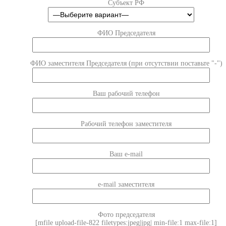
Субъект РФ
ФИО Председателя
ФИО заместителя Председателя (при отсутствии поставьте "-")
Ваш рабочий телефон
Рабочий телефон заместителя
Ваш e-mail
e-mail заместителя
Фото председателя
[mfile upload-file-822 filetypes:jpeg|jpg| min-file:1 max-file:1]