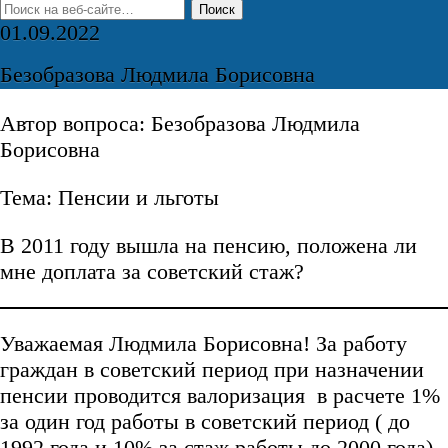
01.09.2022
Безобразова Людмила Борисовна
Автор вопроса: Безобразова Людмила
Борисовна
Тема: Пенсии и льготы
В 2011 году вышла на пенсию, положена ли
мне доплата за советский стаж?
Уважаемая Людмила Борисовна! За работу
граждан в советский период при назначении
пенсии проводится валоризация в расчете 1%
за один год работы в советский период ( до
1992 года и 10% за стаж работы до 2000 года).