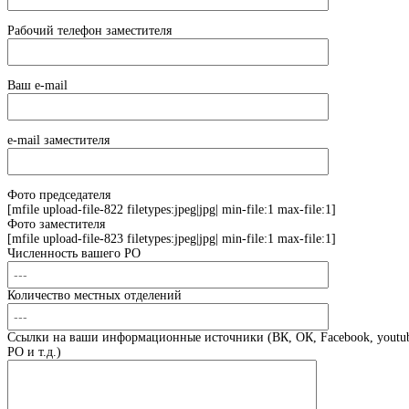
Рабочий телефон заместителя
Ваш e-mail
e-mail заместителя
Фото председателя
[mfile upload-file-822 filetypes:jpeg|jpg| min-file:1 max-file:1]
Фото заместителя
[mfile upload-file-823 filetypes:jpeg|jpg| min-file:1 max-file:1]
Численность вашего РО
Количество местных отделений
Ссылки на ваши информационные источники (ВК, ОК, Facebook, youtub
РО и т.д.)