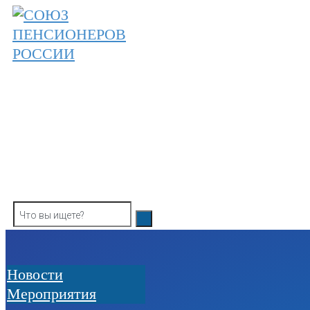
Skip
to
content
ОБЩЕРОССИЙСКАЯ ОБЩЕСТВЕННАЯ О
СОЮЗ ПЕНСИОНЕРОВ РОССИ
Новости
Мероприятия