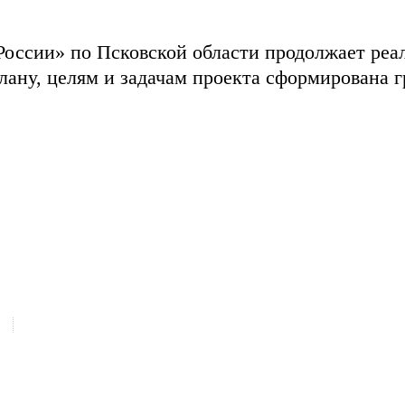
России» по Псковской области продолжает реа
ану, целям и задачам проекта сформирована г