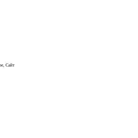
e, Сайт