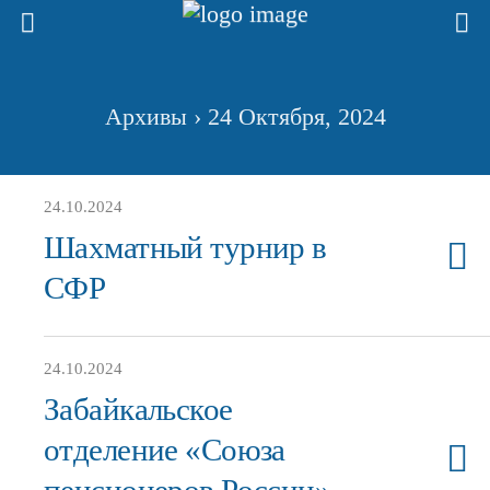
Архивы › 24 Октября, 2024
24.10.2024
Шахматный турнир в
СФР
24.10.2024
Забайкальское
отделение «Союза